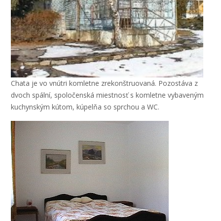
Chata je vo vnútri komletne zrekonštruovaná. Pozostáva z
dvoch spální, spoločenská miestnosť s komletne vybaveným
kuchynským kútom, kúpelňa so sprchou a WC.