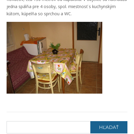
jedna spálňa pre 4 osoby, spol. miestnosť s kuchynským
kútom, kúpelňa so sprchou a WC.
HĽADAŤ