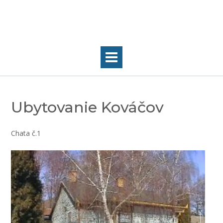
Skip
to
content
Ubytovanie Kováčov
Chata č.1