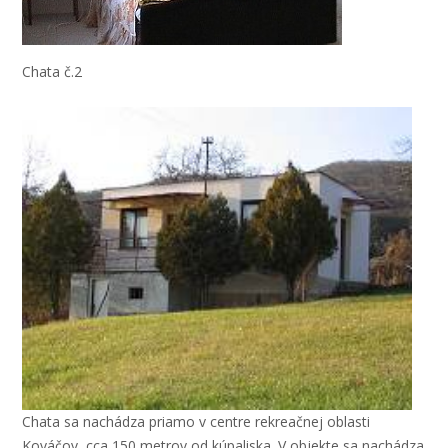
Chata č.2
Chata sa nachádza priamo v centre rekreačnej oblasti
Kováčov, cca 150 metrov od kúpaliska. V objekte sa nachádza